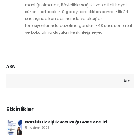
mantığı olmalıdır, Böylelikle sağlıklı ve kaliteli hayat
süreniz artacaktır. Sigarayı bıraktıktan sonra; • İlk 24
saat içinde kan basıncında ve akciğer
fonksiyonlarında düzelme görülür. • 48 saat sonra tat
ve koku alma duyuları keskinleşmeye...
ARA
Ara
Etkinlikler
Narsisistik Kişilik Bozukluğu Vaka Analizi
5 Haziran 2026