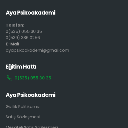
Aya Psikoakademi
Telefon:
0(535) 055 30 35
0(539) 386 0256
E-Mail
ayapsikoakademi@gmail.com
Eğitim Hattı
0(535) 055 30 35
Aya Psikoakademi
Gizlilik Politikamız
Satış Sözleşmesi
Mesafeli Satış Sözleşmesi