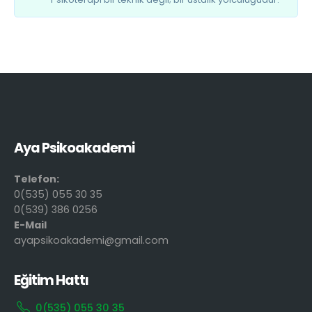
Aya Psikoakademi
Telefon:
0(535) 055 30 35
0(539) 386 0256
E-Mail
ayapsikoakademi@gmail.com
Eğitim Hattı
0(535) 055 30 35