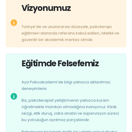
Vizyonumuz
Türkiye’de ve uluslararası düzeyde, psikoterapi
eğitimleri alanında referans kabul edilen, nitelikli ve
güvenilir bir akademik merkez olmak.
Eğitimde Felsefemiz
Aya Psikoakademi’de bilgi yalnızca aktarılmaz;
deneyimlenir.
Biz, psikoterapist yetiştirmenin yalnızca kuram
öğretmekle mümkün olmadığına inanıyoruz. Klinik
sezgi, etik duruş, vaka analizi ve süpervizyon süreci
bu yolculuğun ayrılmaz parçalarıdır.
Psikoterapi bir teknik değil; bir ustalık yolculuğudur.