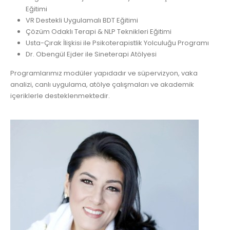
Eğitimi
VR Destekli Uygulamalı BDT Eğitimi
Çözüm Odaklı Terapi & NLP Teknikleri Eğitimi
Usta-Çırak İlişkisi ile Psikoterapistlik Yolculuğu Programı
Dr. Obengül Ejder ile Sineterapi Atölyesi
Programlarımız modüler yapıdadır ve süpervizyon, vaka
analizi, canlı uygulama, atölye çalışmaları ve akademik
içeriklerle desteklenmektedir.