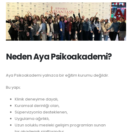
Neden Aya Psikoakademi?
Aya Psikoakademi yalnızca bir eğitim kurumu değildir.
Bu yapı;
Klinik deneyime dayalı,
Kuramsal derinliği olan,
Süpervizyonla desteklenen,
Uygulama ağırlıklı,
Uzun soluklu mesleki gelişim programları sunan
bir akademik platformdur.