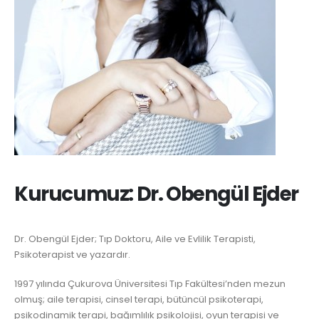
Kurucumuz: Dr. Obengül Ejder
Dr. Obengül Ejder; Tıp Doktoru, Aile ve Evlilik Terapisti,
Psikoterapist ve yazardır.
1997 yılında Çukurova Üniversitesi Tıp Fakültesi’nden mezun
olmuş; aile terapisi, cinsel terapi, bütüncül psikoterapi,
psikodinamik terapi, bağımlılık psikolojisi, oyun terapisi ve