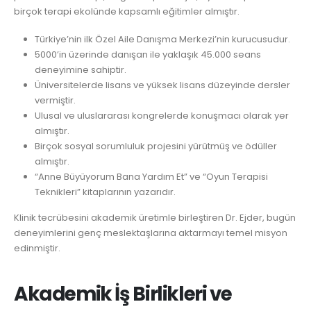
birçok terapi ekolünde kapsamlı eğitimler almıştır.
Türkiye’nin ilk Özel Aile Danışma Merkezi’nin kurucusudur.
5000’in üzerinde danışan ile yaklaşık 45.000 seans
deneyimine sahiptir.
Üniversitelerde lisans ve yüksek lisans düzeyinde dersler
vermiştir.
Ulusal ve uluslararası kongrelerde konuşmacı olarak yer
almıştır.
Birçok sosyal sorumluluk projesini yürütmüş ve ödüller
almıştır.
“Anne Büyüyorum Bana Yardım Et” ve “Oyun Terapisi
Teknikleri” kitaplarının yazarıdır.
Klinik tecrübesini akademik üretimle birleştiren Dr. Ejder, bugün
deneyimlerini genç meslektaşlarına aktarmayı temel misyon
edinmiştir.
Akademik İş Birlikleri ve