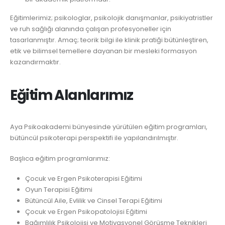
Eğitimlerimiz; psikologlar, psikolojik danışmanlar, psikiyatristler
ve ruh sağlığı alanında çalışan profesyoneller için
tasarlanmıştır. Amaç; teorik bilgi ile klinik pratiği bütünleştiren,
etik ve bilimsel temellere dayanan bir mesleki formasyon
kazandırmaktır.
Eğitim Alanlarımız
Aya Psikoakademi bünyesinde yürütülen eğitim programları,
bütüncül psikoterapi perspektifi ile yapılandırılmıştır.
Başlıca eğitim programlarımız:
Çocuk ve Ergen Psikoterapisi Eğitimi
Oyun Terapisi Eğitimi
Bütüncül Aile, Evlilik ve Cinsel Terapi Eğitimi
Çocuk ve Ergen Psikopatolojisi Eğitimi
Bağımlılık Psikolojisi ve Motivasyonel Görüşme Teknikleri