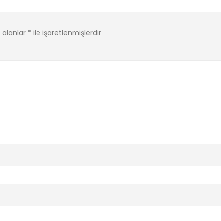
i alanlar
*
ile işaretlenmişlerdir