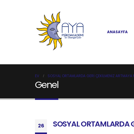
ANASAYFA
EV
SOSYAL ORTAMLARDA GERİ ÇEKİLMENİZ ARTMAYA M
Genel
SOSYAL ORTAMLARDA GE
26