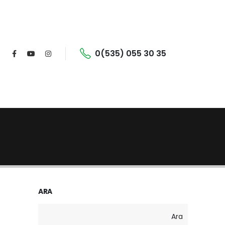
0(535) 055 30 35
ARA
Ara