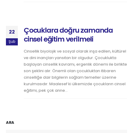
Çocuklara doğru zamanda
22
cinsel eğitim verilmeli
Şub
Cinsellik biyolojik ve sosyal olarak inşa edilen, kültürel
ve dini inançları yansıtan bir olgudur. Çocuklukta
başlayan cinsellik kavramı, ergenlik dönemi ile birlikte
son şeklini alır. Önemli olan çocukluktan itibaren
cinselliğe dair bilgilerin sağlam temeller üzerine
kurulmasıdır. Maalesef ki ülkemizde çocukların cinsel
eğitimi, pek çok anne...
ARA