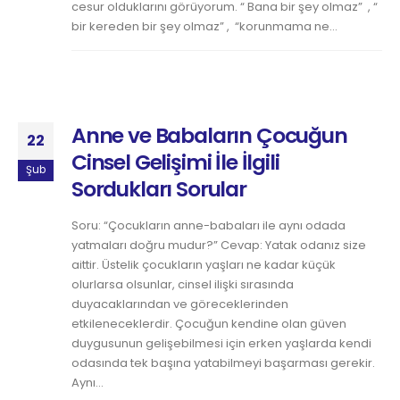
cesur olduklarını görüyorum. “ Bana bir şey olmaz” , “
bir kereden bir şey olmaz” , “korunmama ne...
Anne ve Babaların Çocuğun
22
Cinsel Gelişimi İle İlgili
Şub
Sordukları Sorular
Soru: “Çocukların anne-babaları ile aynı odada
yatmaları doğru mudur?” Cevap: Yatak odanız size
aittir. Üstelik çocukların yaşları ne kadar küçük
olurlarsa olsunlar, cinsel ilişki sırasında
duyacaklarından ve göreceklerinden
etkileneceklerdir. Çocuğun kendine olan güven
duygusunun gelişebilmesi için erken yaşlarda kendi
odasında tek başına yatabilmeyi başarması gerekir.
Aynı...