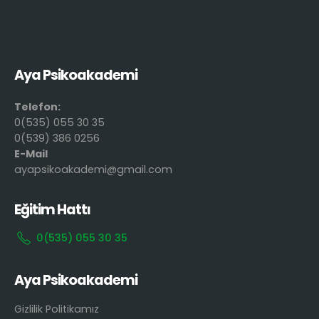
Aya Psikoakademi
Telefon:
0(535) 055 30 35
0(539) 386 0256
E-Mail
ayapsikoakademi@gmail.com
Eğitim Hattı
0(535) 055 30 35
Aya Psikoakademi
Gizlilik Politikamız