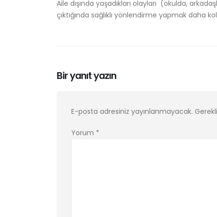
Aile dışında yaşadıkları olayları (okulda, arkadaş
çıktığında sağlıklı yönlendirme yapmak daha kola
Bir yanıt yazın
E-posta adresiniz yayınlanmayacak.
Gerekl
Yorum
*