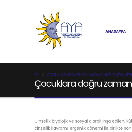
ANASAYFA
EV
ÇOCUKLARA DOĞRU ZAMANDA CINSEL EĞITIM VERI
Çocuklara doğru zamanda
Cinsellik biyolojik ve sosyal olarak inşa edilen, 
cinsellik kavramı, ergenlik dönemi ile birlikte son 