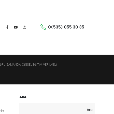
0(535) 055 30 35
U ZAMANDA CINSEL EĞITIM VERILMELI
ARA
Ara
rin