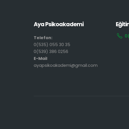
Aya Psikoakademi
Eğiti
0
Telefon:
0(535) 055 30 35
0(539) 386 0256
E-Mail
ayapsikoakademi@gmail.com