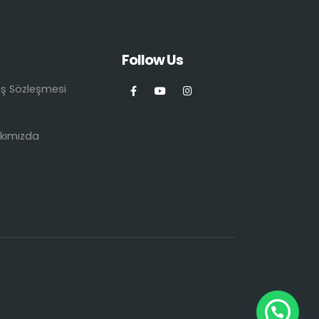
Follow Us
ış Sözleşmesi
kımızda