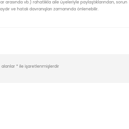
lar arasında vb.) rahatlıkla aile üyeleriyle paylaştıklarından, sorun
ydır ve hatalı davranışları zamanında önlenebilir.
i alanlar
*
ile işaretlenmişlerdir