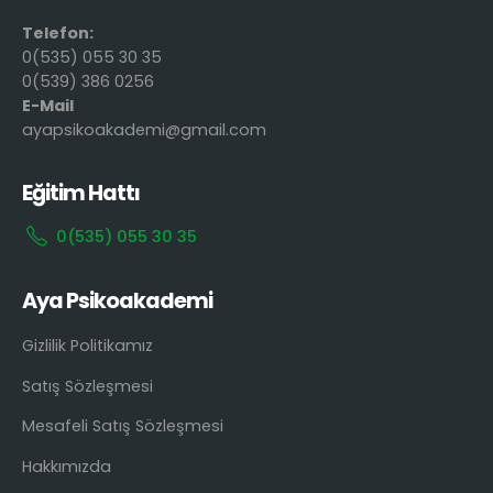
Telefon:
0(535) 055 30 35
0(539) 386 0256
E-Mail
ayapsikoakademi@gmail.com
Eğitim Hattı
0(535) 055 30 35
Aya Psikoakademi
Gizlilik Politikamız
Satış Sözleşmesi
Mesafeli Satış Sözleşmesi
Hakkımızda