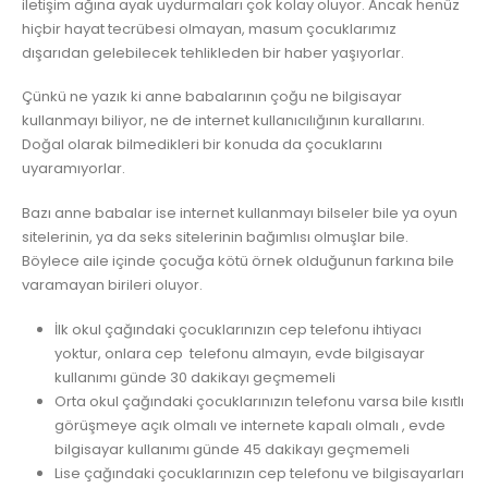
iletişim ağına ayak uydurmaları çok kolay oluyor. Ancak henüz
hiçbir hayat tecrübesi olmayan, masum çocuklarımız
dışarıdan gelebilecek tehlikleden bir haber yaşıyorlar.
Çünkü ne yazık ki anne babalarının çoğu ne bilgisayar
kullanmayı biliyor, ne de internet kullanıcılığının kurallarını.
Doğal olarak bilmedikleri bir konuda da çocuklarını
uyaramıyorlar.
Bazı anne babalar ise internet kullanmayı bilseler bile ya oyun
sitelerinin, ya da seks sitelerinin bağımlısı olmuşlar bile.
Böylece aile içinde çocuğa kötü örnek olduğunun farkına bile
varamayan birileri oluyor.
İlk okul çağındaki çocuklarınızın cep telefonu ihtiyacı
yoktur, onlara cep telefonu almayın, evde bilgisayar
kullanımı günde 30 dakikayı geçmemeli
Orta okul çağındaki çocuklarınızın telefonu varsa bile kısıtlı
görüşmeye açık olmalı ve internete kapalı olmalı , evde
bilgisayar kullanımı günde 45 dakikayı geçmemeli
Lise çağındaki çocuklarınızın cep telefonu ve bilgisayarları