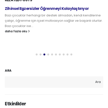
Zihinsel Egzersizler Öğrenmeyi Kolaylaştırıyor
Bazı çocuklar herhangi bir destek almadan, kendi kendilerine
çalışır, öğrenme için içsel motivasyon sağlar ve başarılı olurlar.
Bazı çocuklar ise...
daha fazla oku
ARA
Ara
Etkinlikler