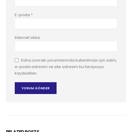
E-posta
*
İnternet sitesi
Daha sonraki yorumlarımda kullanılması için adım,
e-posta adresim ve site adresim bu tarayıcıya
kaydedilsin.
RELATED
POSTS