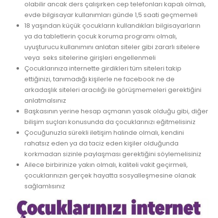
olabilir ancak ders çalışırken cep telefonları kapalı olmalı,
evde bilgisayar kullanımları günde 1,5 saati geçmemeli
18 yaşından küçük çocukların kullandıkları bilgisayarların
ya da tabletlerin çocuk koruma programı olmalı,
uyuşturucu kullanımını anlatan siteler gibi zararlı sitelere
veya seks sitelerine girişleri engellenmeli
Çocuklarınıza internette girdikleri tüm siteleri takip
ettiğinizi, tanımadığı kişilerle ne facebook ne de
arkadaşlık siteleri aracılığı ile görüşmemeleri gerektiğini
anlatmalsınız
Başkasının yerine hesap açmanın yasak olduğu gibi, diğer
bilişim suçları konusunda da çocuklarınızı eğitmelisiniz
Çocuğunuzla sürekli iletişim halinde olmalı, kendini
rahatsız eden ya da taciz eden kişiler olduğunda
korkmadan sizinle paylaşması gerektiğini söylemelisiniz
Ailece birbirinize yakın olmalı, kaliteli vakit geçirmeli,
çocuklarınızın gerçek hayatta sosyalleşmesine olanak
sağlamlısınız