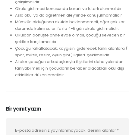
çalışılmalıdır
Okula gidilmesi konusunda kararlı ve tutarlı olunmalıdır.
Asla okul ya da öğretmen aleyhinde konuşulmamalıdır
Mümkün olduğunca okulda beklenmemeli, eğer çok zor
durumda kalınırsa en fazla 4-5 gün okula gidilmelidir.
Okuldan dönüşte anne evde olmalı, çocuğu sevecen bir
şekilde karşılamalıdır
Çocuğu rahatlatacak, kaygısını giderecek farklı alanlara (
spor, müzik, resim, oyun gibi ) ilgileri çekilmelidir.
Aileler çocuğun arkadaşlarıyla ilişkilerini daha yakından
tanıyabilmek için çocukların beraber olacakları okul dışı
etkinlikler düzenlemelidir
Bir yanıt yazın
E-posta adresiniz yayınlanmayacak.
Gerekli alanlar
*