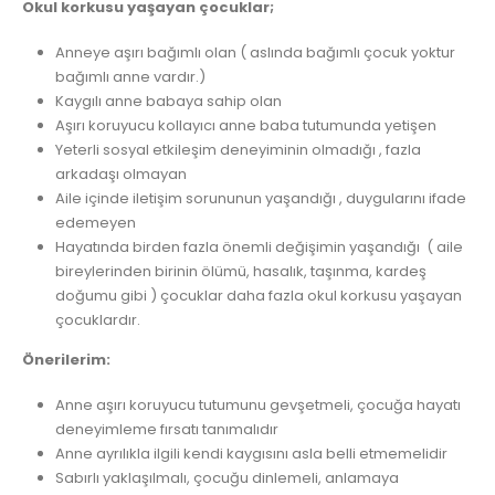
Okul korkusu yaşayan çocuklar;
Anneye aşırı bağımlı olan ( aslında bağımlı çocuk yoktur
bağımlı anne vardır.)
Kaygılı anne babaya sahip olan
Aşırı koruyucu kollayıcı anne baba tutumunda yetişen
Yeterli sosyal etkileşim deneyiminin olmadığı , fazla
arkadaşı olmayan
Aile içinde iletişim sorununun yaşandığı , duygularını ifade
edemeyen
Hayatında birden fazla önemli değişimin yaşandığı ( aile
bireylerinden birinin ölümü, hasalık, taşınma, kardeş
doğumu gibi ) çocuklar daha fazla okul korkusu yaşayan
çocuklardır.
Önerilerim:
Anne aşırı koruyucu tutumunu gevşetmeli, çocuğa hayatı
deneyimleme fırsatı tanımalıdır
Anne ayrılıkla ilgili kendi kaygısını asla belli etmemelidir
Sabırlı yaklaşılmalı, çocuğu dinlemeli, anlamaya