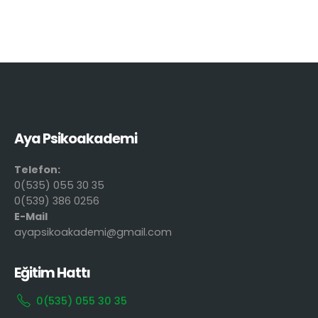
Aya Psikoakademi
Telefon:
0(535) 055 30 35
0(539) 386 0256
E-Mail
ayapsikoakademi@gmail.com
Eğitim Hattı
0(535) 055 30 35