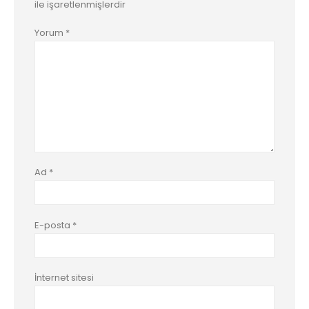
ile işaretlenmişlerdir
Yorum
*
Ad
*
E-posta
*
İnternet sitesi