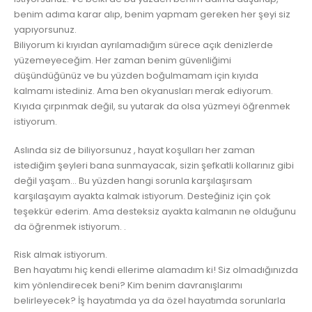
benim adıma karar alıp, benim yapmam gereken her şeyi siz
yapıyorsunuz.
Biliyorum ki kıyıdan ayrılamadığım sürece açık denizlerde
yüzemeyeceğim. Her zaman benim güvenliğimi
düşündüğünüz ve bu yüzden boğulmamam için kıyıda
kalmamı istediniz. Ama ben okyanusları merak ediyorum.
Kıyıda çırpınmak değil, su yutarak da olsa yüzmeyi öğrenmek
istiyorum.
Aslında siz de biliyorsunuz , hayat koşulları her zaman
istediğim şeyleri bana sunmayacak, sizin şefkatli kollarınız gibi
değil yaşam… Bu yüzden hangi sorunla karşılaşırsam
karşılaşayım ayakta kalmak istiyorum. Desteğiniz için çok
teşekkür ederim. Ama desteksiz ayakta kalmanın ne olduğunu
da öğrenmek istiyorum. .
Risk almak istiyorum.
Ben hayatımı hiç kendi ellerime alamadım ki! Siz olmadığınızda
kim yönlendirecek beni? Kim benim davranışlarımı
belirleyecek? İş hayatımda ya da özel hayatımda sorunlarla