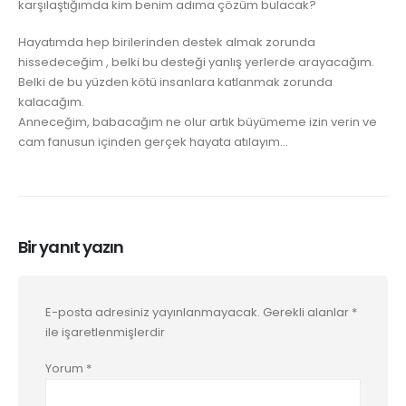
karşılaştığımda kim benim adıma çözüm bulacak?
Hayatımda hep birilerinden destek almak zorunda
hissedeceğim , belki bu desteği yanlış yerlerde arayacağım.
Belki de bu yüzden kötü insanlara katlanmak zorunda
kalacağım.
Anneceğim, babacağım ne olur artık büyümeme izin verin ve
cam fanusun içinden gerçek hayata atılayım…
Bir yanıt yazın
E-posta adresiniz yayınlanmayacak.
Gerekli alanlar
*
ile işaretlenmişlerdir
Yorum
*