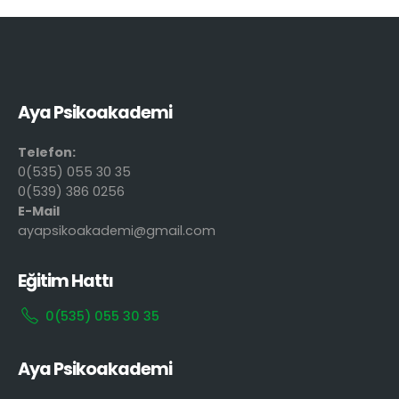
Aya Psikoakademi
Telefon:
0(535) 055 30 35
0(539) 386 0256
E-Mail
ayapsikoakademi@gmail.com
Eğitim Hattı
0(535) 055 30 35
Aya Psikoakademi