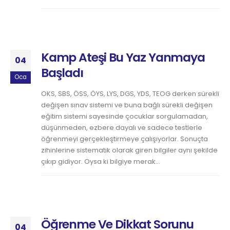
Kamp Ateşi Bu Yaz Yanmaya
04
Başladı
Oca
OKS, SBS, ÖSS, ÖYS, LYS, DGS, YDS, TEOG derken sürekli
değişen sınav sistemi ve buna bağlı sürekli değişen
eğitim sistemi sayesinde çocuklar sorgulamadan,
düşünmeden, ezbere dayalı ve sadece testlerle
öğrenmeyi gerçekleştirmeye çalışıyorlar. Sonuçta
zihinlerine sistematik olarak giren bilgiler aynı şekilde
çıkıp gidiyor. Oysa ki bilgiye merak...
Öğrenme Ve Dikkat Sorunu
04