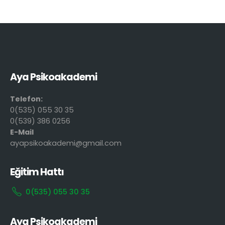
Aya Psikoakademi
Telefon:
0(535) 055 30 35
0(539) 386 0256
E-Mail
ayapsikoakademi@gmail.com
Eğitim Hattı
0(535) 055 30 35
Aya Psikoakademi