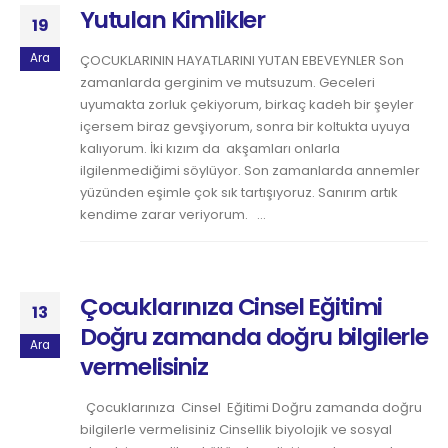
Yutulan Kimlikler
19
Ara
ÇOCUKLARININ HAYATLARINI YUTAN EBEVEYNLER Son
zamanlarda gerginim ve mutsuzum. Geceleri
uyumakta zorluk çekiyorum, birkaç kadeh bir şeyler
içersem biraz gevşiyorum, sonra bir koltukta uyuya
kalıyorum. İki kızım da akşamları onlarla
ilgilenmediğimi söylüyor. Son zamanlarda annemler
yüzünden eşimle çok sık tartışıyoruz. Sanırım artık
kendime zarar veriyorum. ...
Çocuklarınıza Cinsel Eğitimi
13
Doğru zamanda doğru bilgilerle
Ara
vermelisiniz
Çocuklarınıza Cinsel Eğitimi Doğru zamanda doğru
bilgilerle vermelisiniz Cinsellik biyolojik ve sosyal