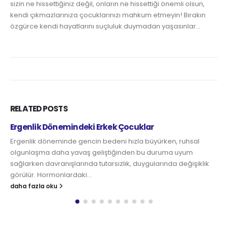
sizin ne hissettiğiniz değil, onların ne hissettiği önemli olsun,
kendi çıkmazlarınıza çocuklarınızı mahkum etmeyin! Bırakın
özgürce kendi hayatlarını suçluluk duymadan yaşasınlar…
RELATED
POSTS
Ergenlik Dönemindeki Erkek Çocuklar
Ergenlik döneminde gencin bedeni hızla büyürken, ruhsal
olgunlaşma daha yavaş geliştiğinden bu duruma uyum
sağlarken davranışlarında tutarsızlık, duygularında değişiklik
görülür. Hormonlardaki...
daha fazla oku