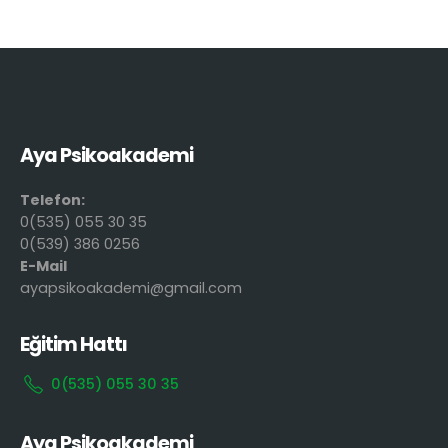
Aya Psikoakademi
Telefon:
0(535) 055 30 35
0(539) 386 0256
E-Mail
ayapsikoakademi@gmail.com
Eğitim Hattı
0(535) 055 30 35
Aya Psikoakademi