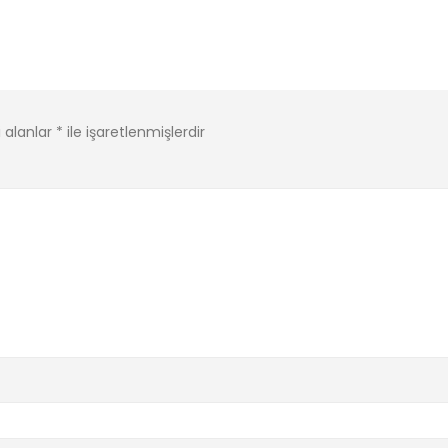
i alanlar
*
ile işaretlenmişlerdir