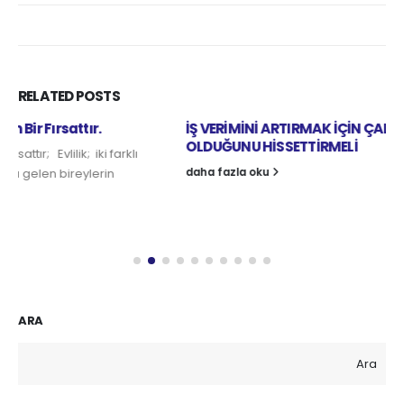
RELATED
POSTS
İŞ VERİMİNİ ARTIRMAK İÇİN ÇALIŞANA DEĞERLİ
OLDUĞUNU HİSSETTİRMELİ
daha fazla oku
ARA
Ara