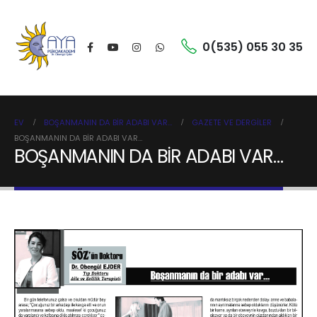
0(535) 055 30 35
EV
BOŞANMANIN DA BİR ADABI VAR…
GAZETE VE DERGILER
BOŞANMANIN DA BİR ADABI VAR…
BOŞANMANIN DA BİR ADABI VAR…