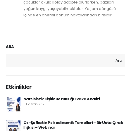
çocuklar okula kolay adapte olurlarken, bazıları
yoğun kaygı yaşayabilmekteler. Yaşam döngüsü
içinde en önemli dönüm noktalarından birisidir...
ARA
Ara
Etkinlikler
Narsisistik Kişilik Bozukluğu Vaka Analizi
5 Haziran 2026
Öz-Şefkatin Psikodinamik Temelleri – Bir Usta Çırak
İlişkisi – Webinar