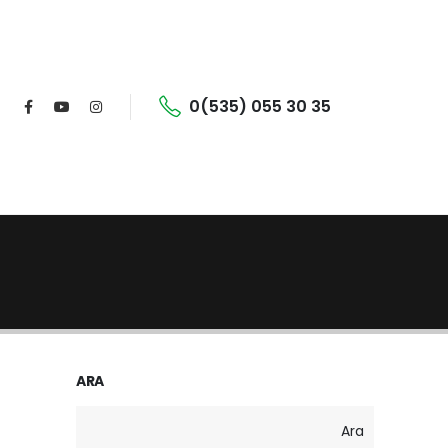
0(535) 055 30 35
ARA
Ara