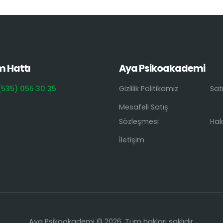
m Hattı
Aya Psikoakademi
(535) 055 30 35
Gizlilik Politikamız
Sat
Mesafeli Satış
Sözleşmesi
Hak
İletişim
Aya Psikoakademi © 2026. Tüm hakları saklıdır.