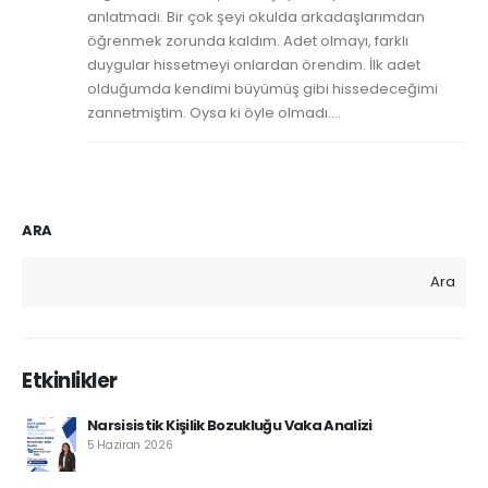
anlatmadı. Bir çok şeyi okulda arkadaşlarımdan
öğrenmek zorunda kaldım. Adet olmayı, farklı
duygular hissetmeyi onlardan örendim. İlk adet
olduğumda kendimi büyümüş gibi hissedeceğimi
zannetmiştim. Oysa ki öyle olmadı....
ARA
Ara
Etkinlikler
Narsisistik Kişilik Bozukluğu Vaka Analizi
5 Haziran 2026