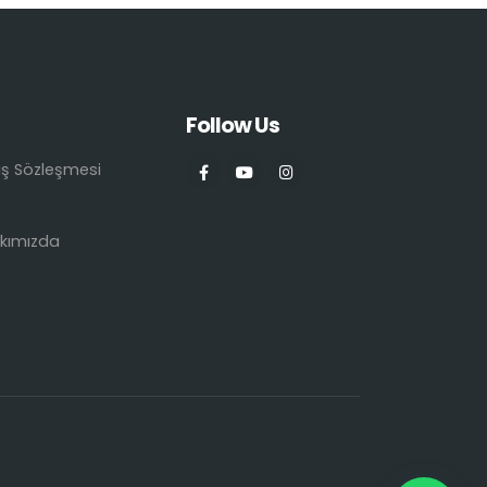
Follow Us
ış Sözleşmesi
kımızda