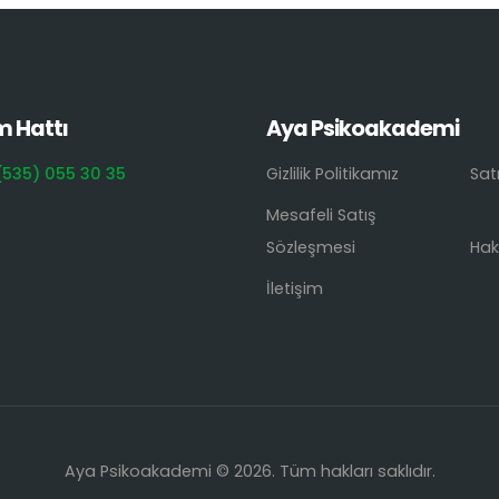
m Hattı
Aya Psikoakademi
(535) 055 30 35
Gizlilik Politikamız
Sat
Mesafeli Satış
Sözleşmesi
Hak
İletişim
Aya Psikoakademi © 2026. Tüm hakları saklıdır.