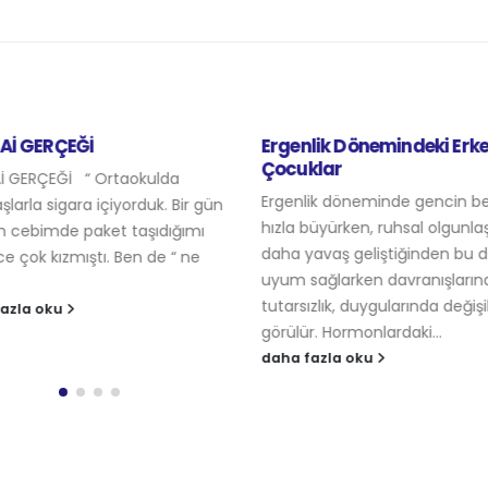
Aİ GERÇEĞİ
Ergenlik Dönemindeki Erk
Çocuklar
İ GERÇEĞİ “ Ortaokulda
Ergenlik döneminde gencin b
şlarla sigara içiyorduk. Bir gün
hızla büyürken, ruhsal olgunl
 cebimde paket taşıdığımı
daha yavaş geliştiğinden bu
e çok kızmıştı. Ben de “ ne
uyum sağlarken davranışların
tutarsızlık, duygularında değişik
azla oku
görülür. Hormonlardaki...
daha fazla oku