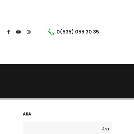
0(535) 055 30 35
ARA
Ara