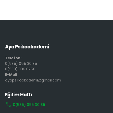
Aya Psikoakademi
Telefon:
0(535) 055 30 35
0(539) 386 0256
E-Mail
ayapsikoakademi@gmail.com
Eğitim Hattı
0(535) 055 30 35