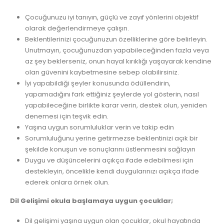
Çocuğunuzu iyi tanıyın, güçlü ve zayıf yönlerini objektif
olarak değerlendirmeye çalışın.
Beklentilerinizi çocuğunuzun özelliklerine göre belirleyin.
Unutmayın, çocuğunuzdan yapabileceğinden fazla veya
az şey beklerseniz, onun hayal kırıklığı yaşayarak kendine
olan güvenini kaybetmesine sebep olabilirsiniz.
İyi yapabildiği şeyler konusunda ödüllendirin,
yapamadığını fark ettiğiniz şeylerde yol gösterin, nasıl
yapabileceğine birlikte karar verin, destek olun, yeniden
denemesi için teşvik edin.
Yaşına uygun sorumluluklar verin ve takip edin
Sorumluluğunu yerine getirmezse beklentinizi açık bir
şekilde konuşun ve sonuçlarını üstlenmesini sağlayın
Duygu ve düşüncelerini açıkça ifade edebilmesi için
destekleyin, öncelikle kendi duygularınızı açıkça ifade
ederek onlara örnek olun.
Dil Gelişimi okula başlamaya uygun çocuklar;
Dil gelişimi yaşına uygun olan çocuklar, okul hayatında