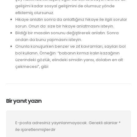
gelişimi kadar sosyal gelişimini de olumsuz yönde
etkilemiş olursunuz.
Hikaye anlatın sonra da anlattığınız hikaye ile ilgili sorular
sorun. Onun da size bir hikaye anlatmasını isteyin.
Bildiği bir masalın sonunu değiştirerek anlatın. Sonra
ondan da bunu yapmasını isteyin.
Onunla konuşurken benzer ve zıt kavramları, sayıları bol
bol kullanın. Örneğin: “babanın kırmızı kalın kazağının
üzerindeki gözlük, elindeki simidin yarısı, dolabın en alt
çekmecesi”, gibi
Bir yanıt yazın
E-posta adresiniz yayınlanmayacak.
Gerekli alanlar
*
ile işaretlenmişlerdir