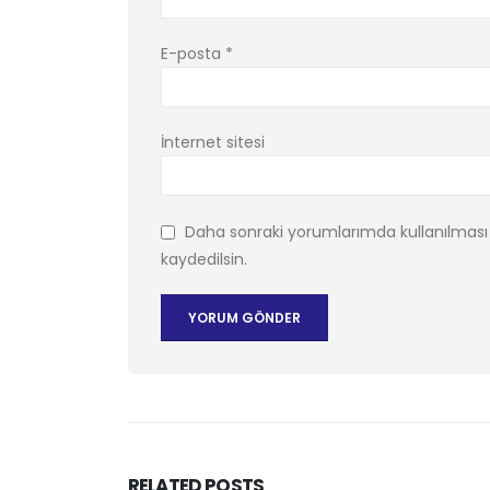
E-posta
*
İnternet sitesi
Daha sonraki yorumlarımda kullanılması 
kaydedilsin.
RELATED
POSTS