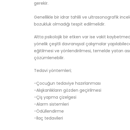
gerekir.
Genellikle bir idrar tahlili ve ultrasonografik in
bozukluk olmadığı tespit edilmelidir.
Altta psikolojik bir etken var ise vakit kaybet
yönelik çeşitli davranışsal çalışmalar yapılabilec
eğitilmesi ve yönlendirilmesi, temelde yatan asıl
çözümlenebilir.
Tedavi yöntemleri;
-Çocuğun tedaviye hazırlanması
-Alışkanlıkların gözden geçirilmesi
-Çiş yapma çizelgesi
-Alarm sistemleri
-Ödüllendirme
-İlaç tedavileri