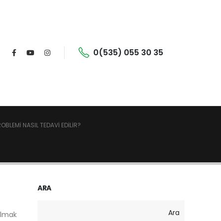
0(535) 055 30 35
BLEMI NASIL TEDAVI EDILIR?
ARA
Ara
olmak