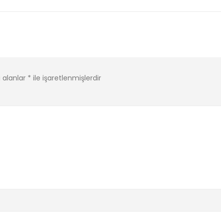
i alanlar
*
ile işaretlenmişlerdir