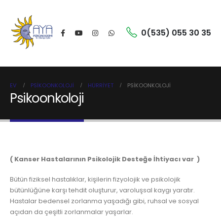
0(535) 055 30 35
EV
PSIKOONKOLOJI
HÜRRIYET
PSIKOONKOLOJI
Psikoonkoloji
( Kanser Hastalarının Psikolojik Desteğe İhtiyacı var )
Bütün fiziksel hastalıklar, kişilerin fizyolojik ve psikolojik
bütünlüğüne karşı tehdit oluşturur, varoluşsal kaygı yaratır.
Hastalar bedensel zorlanma yaşadığı gibi, ruhsal ve sosyal
açıdan da çeşitli zorlanmalar yaşarlar.