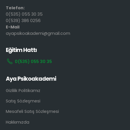
Telefon:
0(535) 055 30 35
0(539) 386 0256
E-Mail
ayapsikoakademi@gmail.com
Eğitim Hattı
0(535) 055 30 35
Aya Psikoakademi
Gizlilik Politikamız
Satış Sözleşmesi
Mesafeli Satış Sözleşmesi
Hakkımızda