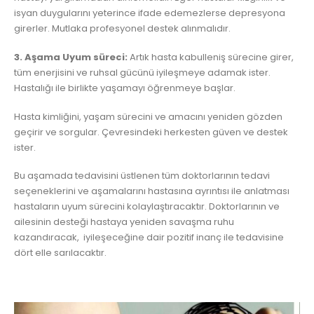
isyan duygularını yeterince ifade edemezlerse depresyona
girerler. Mutlaka profesyonel destek alınmalıdır.
3. Aşama Uyum süreci:
Artık hasta kabulleniş sürecine girer,
tüm enerjisini ve ruhsal gücünü iyileşmeye adamak ister.
Hastalığı ile birlikte yaşamayı öğrenmeye başlar.
Hasta kimliğini, yaşam sürecini ve amacını yeniden gözden
geçirir ve sorgular. Çevresindeki herkesten güven ve destek
ister.
Bu aşamada tedavisini üstlenen tüm doktorlarının tedavi
seçeneklerini ve aşamalarını hastasına ayrıntısı ile anlatması
hastaların uyum sürecini kolaylaştıracaktır. Doktorlarının ve
ailesinin desteği hastaya yeniden savaşma ruhu
kazandıracak, iyileşeceğine dair pozitif inanç ile tedavisine
dört elle sarılacaktır.