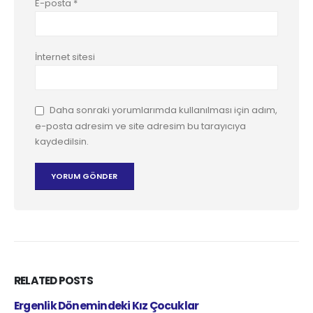
E-posta
*
İnternet sitesi
Daha sonraki yorumlarımda kullanılması için adım,
e-posta adresim ve site adresim bu tarayıcıya
kaydedilsin.
RELATED
POSTS
Kanser Hastalarının Psikolojik Desteğe İhti