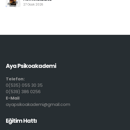
27 Ocak 2026
Aya Psikoakademi
Telefon:
0(535) 055 30 35
0(539) 386 0256
E-Mail
ayapsikoakademi@gmail.com
Eğitim Hattı