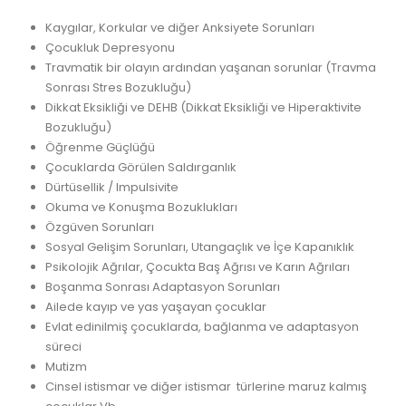
Kaygılar, Korkular ve diğer Anksiyete Sorunları
Çocukluk Depresyonu
Travmatik bir olayın ardından yaşanan sorunlar (Travma
Sonrası Stres Bozukluğu)
Dikkat Eksikliği ve DEHB (Dikkat Eksikliği ve Hiperaktivite
Bozukluğu)
Öğrenme Güçlüğü
Çocuklarda Görülen Saldırganlık
Dürtüsellik / Impulsivite
Okuma ve Konuşma Bozuklukları
Özgüven Sorunları
Sosyal Gelişim Sorunları, Utangaçlık ve İçe Kapanıklık
Psikolojik Ağrılar, Çocukta Baş Ağrısı ve Karın Ağrıları
Boşanma Sonrası Adaptasyon Sorunları
Ailede kayıp ve yas yaşayan çocuklar
Evlat edinilmiş çocuklarda, bağlanma ve adaptasyon
süreci
Mutizm
Cinsel istismar ve diğer istismar türlerine maruz kalmış