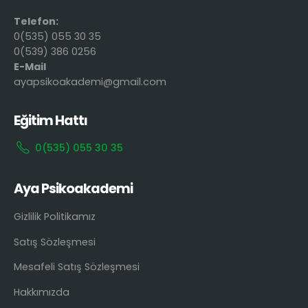
Telefon:
0(535) 055 30 35
0(539) 386 0256
E-Mail
ayapsikoakademi@gmail.com
Eğitim Hattı
0(535) 055 30 35
Aya Psikoakademi
Gizlilik Politikamız
Satış Sözleşmesi
Mesafeli Satış Sözleşmesi
Hakkımızda