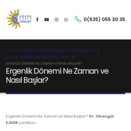
0(535) 055 30 35
EV
ERGENLIK DÖNEMI NE ZAMAN VE NASIL BAŞLAR?
ÇOCUK - ERGEN DANIŞMANLIĞI
,
VIDEO
ERGENLIK DÖNEMI NE ZAMAN VE NASIL BAŞLAR?
Ergenlik Dönemi Ne Zaman ve
Nasıl Başlar?
Ergenlik Dönemi Ne Zaman ve Nasıl Başlar?
Dr. Obengül
EJDER
yanıtlıyor…