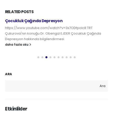
RELATED
POSTS
Çocukluk Çağında Depresyon
https://www.youtube.com/watch?v=3x7ODfpoIc8 TRT
Çukurova'nın konuğu Dr. Obengül EJDER Çocukluk Çağında
Depresyon hakkında bilgilendirmesi.
daha fazla oku
ARA
Ara
Etkinlikler