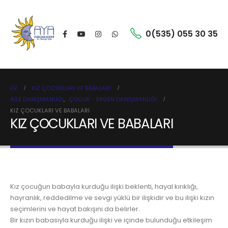
0(535) 055 30 35
EV
KIZ ÇOCUKLARI VE BABALARI
AILE DANIŞMANLIĞI
,
ÇOCUK - ERGEN DANIŞMANLIĞI
KIZ ÇOCUKLARI VE BABALARI
KIZ ÇOCUKLARI VE BABALARI
Kız çocuğun babayla kurduğu ilişki beklenti, hayal kırıklığı,
hayranlık, reddedilme ve sevgi yüklü bir ilişkidir ve bu ilişki kızın
seçimlerini ve hayat bakışını da belirler.
Bir kızın babasıyla kurduğu ilişki ve içinde bulunduğu etkileşim