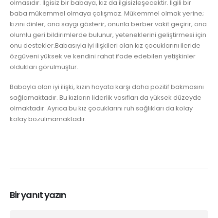
olmasıdır. İlgisiz bir babaya, kız da ilgisizleşecektir. İlgili bir
baba mükemmel olmaya çalışmaz. Mükemmel olmak yerine;
kızını dinler, ona saygı gösterir, onunla berber vakit geçirir, ona
olumlu geri bildirimlerde bulunur, yeteneklerini geliştirmesi için
onu destekler.Babasıyla iyi ilişkileri olan kız çocuklarını ileride
özgüveni yüksek ve kendini rahat ifade edebilen yetişkinler
oldukları görülmüştür.
Babayla olan iyi ilişki, kızın hayata karşı daha pozitif bakmasını
sağlamaktadır. Bu kızların liderlik vasıfları da yüksek düzeyde
olmaktadır. Ayrıca bu kız çocuklarını ruh sağlıkları da kolay
kolay bozulmamaktadır.
Bir yanıt yazın