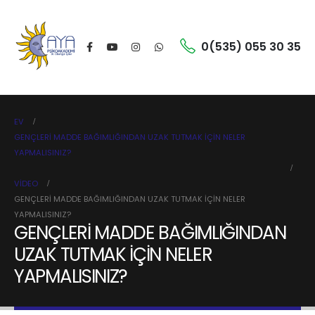
0(535) 055 30 35
EV
GENÇLERİ MADDE BAĞIMLIĞINDAN UZAK TUTMAK İÇİN NELER
YAPMALISINIZ?
VIDEO
GENÇLERİ MADDE BAĞIMLIĞINDAN UZAK TUTMAK İÇİN NELER
YAPMALISINIZ?
GENÇLERİ MADDE BAĞIMLIĞINDAN
UZAK TUTMAK İÇİN NELER
YAPMALISINIZ?