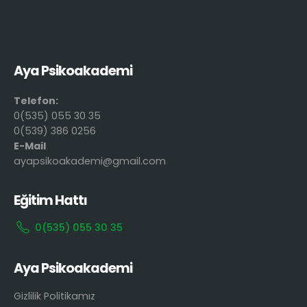
Aya Psikoakademi
Telefon:
0(535) 055 30 35
0(539) 386 0256
E-Mail
ayapsikoakademi@gmail.com
Eğitim Hattı
0(535) 055 30 35
Aya Psikoakademi
Gizlilik Politikamız