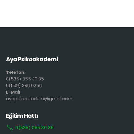
Aya Psikoakademi
Telefon:
0(535) 055 30 35
0(539) 386 0256
E-Mail
ayapsikoakademi@gmail.com
Eğitim Hattı
0(535) 055 30 35