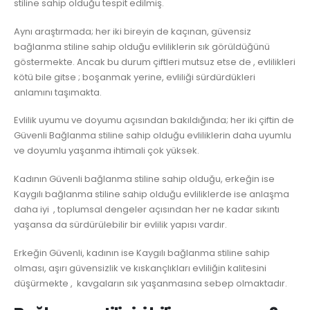
stiline sahip olduğu tespit edilmiş.
Aynı araştırmada; her iki bireyin de kaçınan, güvensiz
bağlanma stiline sahip olduğu evliliklerin sık görüldüğünü
göstermekte. Ancak bu durum çiftleri mutsuz etse de , evlilikleri
kötü bile gitse ; boşanmak yerine, evliliği sürdürdükleri
anlamını taşımakta.
Evlilik uyumu ve doyumu açısından bakıldığında; her iki çiftin de
Güvenli Bağlanma stiline sahip olduğu evliliklerin daha uyumlu
ve doyumlu yaşanma ihtimali çok yüksek.
Kadının Güvenli bağlanma stiline sahip olduğu, erkeğin ise
Kaygılı bağlanma stiline sahip olduğu evliliklerde ise anlaşma
daha iyi , toplumsal dengeler açısından her ne kadar sıkıntı
yaşansa da sürdürülebilir bir evlilik yapısı vardır.
Erkeğin Güvenli, kadının ise Kaygılı bağlanma stiline sahip
olması, aşırı güvensizlik ve kıskançlıkları evliliğin kalitesini
düşürmekte , kavgaların sık yaşanmasına sebep olmaktadır.