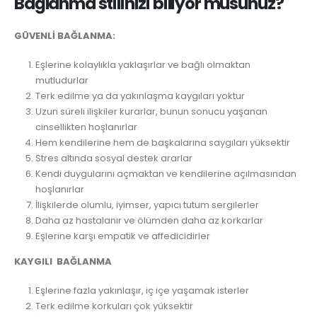
Bağlanma stilinizi biliyor musunuz?
GÜVENLİ BAĞLANMA:
Eşlerine kolaylıkla yaklaşırlar ve bağlı olmaktan
mutludurlar
Terk edilme ya da yakınlaşma kaygıları yoktur
Uzun süreli ilişkiler kurarlar, bunun sonucu yaşanan
cinsellikten hoşlanırlar
Hem kendilerine hem de başkalarına saygıları yüksektir
Stres altında sosyal destek ararlar
Kendi duygularını açmaktan ve kendilerine açılmasından
hoşlanırlar
İlişkilerde olumlu, iyimser, yapıcı tutum sergilerler
Daha az hastalanır ve ölümden daha az korkarlar
Eşlerine karşı empatik ve affedicidirler
KAYGILI BAĞLANMA
Eşlerine fazla yakınlaşır, iç içe yaşamak isterler
Terk edilme korkuları çok yüksektir