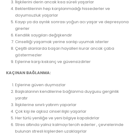
İlişkilerini derin ancak kısa süreli yaşarlar
Beklentilerinin hep karşılanmadığı hissederler ve
doyumsuzluk yaşarlar
Kayıp ya da ayrılık sonrası yoğun acı yaşar ve depresyona
girerler
Kendilik saygıları değişkendir
Cinselliği yaşamak yerine sarılıp uyumak isterler
Çeşitli alanlarda başarı hayalleri kurar ancak çaba
göstermezler
Eşlerine karşı kıskanç ve güvensizdirler
KAÇINAN BAĞLANMA:
Eşlerine güven duymazlar
Başkalarının kendilerine bağlanma duygusu gerginlik
yaratır
İlişkilerine sınırlı yatırım yaparlar
Çok kişi ile aşksız cinsel ilişki yaşarlar
Her türlü yeniliğe ve yeni bilgiye kapalıdırlar
Stres altında yalnız kalmayı tercih ederler , çevrelerinde
bulunan stresli kişilerden uzaklaşırlar