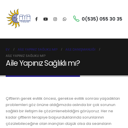
0(535) 055 30 35
EV
AILE YAPINIZ SAĞLIKLI MI?
AILE DANIŞMANLIĞI
AILE YAPINIZ SAĞLIKLI MI?
Aile Yapınız Sağlıklı mı?
Çiftlerin gerek evlilik öncesi, gerekse evlilik sonrası yaşadıkları
problemleri göz önüne aldığımızda aslında bir çok sorunun
sağlıklı bir iletişim ile çözümlenebildiğini görüyoruz. Her ne
kadar çiftlerin terapiye başvurduklarında sorunlarının
çözülebileceğine olan inançları düşük olsa da seansların