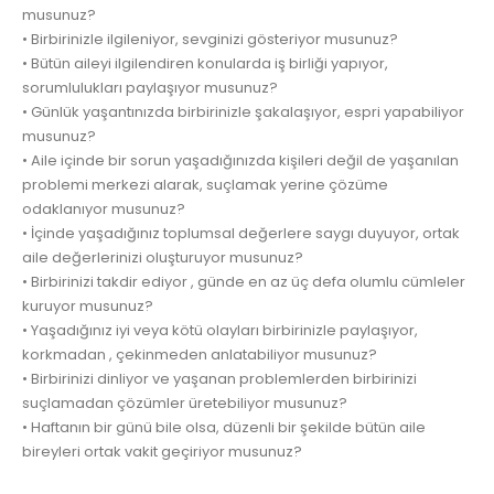
musunuz?
• Birbirinizle ilgileniyor, sevginizi gösteriyor musunuz?
• Bütün aileyi ilgilendiren konularda iş birliği yapıyor,
sorumlulukları paylaşıyor musunuz?
• Günlük yaşantınızda birbirinizle şakalaşıyor, espri yapabiliyor
musunuz?
• Aile içinde bir sorun yaşadığınızda kişileri değil de yaşanılan
problemi merkezi alarak, suçlamak yerine çözüme
odaklanıyor musunuz?
• İçinde yaşadığınız toplumsal değerlere saygı duyuyor, ortak
aile değerlerinizi oluşturuyor musunuz?
• Birbirinizi takdir ediyor , günde en az üç defa olumlu cümleler
kuruyor musunuz?
• Yaşadığınız iyi veya kötü olayları birbirinizle paylaşıyor,
korkmadan , çekinmeden anlatabiliyor musunuz?
• Birbirinizi dinliyor ve yaşanan problemlerden birbirinizi
suçlamadan çözümler üretebiliyor musunuz?
• Haftanın bir günü bile olsa, düzenli bir şekilde bütün aile
bireyleri ortak vakit geçiriyor musunuz?