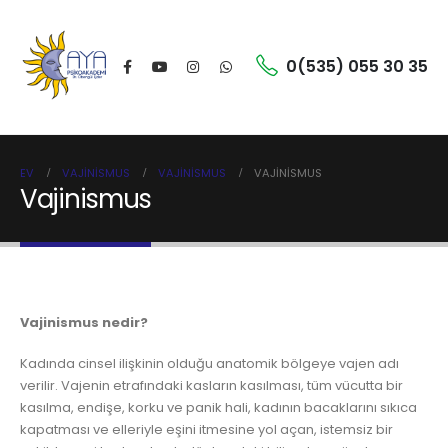
0(535) 055 30 35
EV
VAJINISMUS
VAJINISMUS
VAJINISMUS
Vajinismus
Vajinismus nedir?
Kadında cinsel ilişkinin olduğu anatomik bölgeye vajen adı
verilir. Vajenin etrafındaki kasların kasılması, tüm vücutta bir
kasılma, endişe, korku ve panik hali, kadının bacaklarını sıkıca
kapatması ve elleriyle eşini itmesine yol açan, istemsiz bir