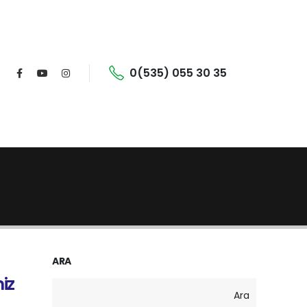
0(535) 055 30 35
ARA
iz
Ara