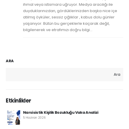
ihmal veya istismara uğruyor. Medya aracılığı ile
duyduklarınızdan, gördüklerinizden başka nice içe
atılmış öyküler, sessiz çığlıklar , kabus dolu günler
yaşanıyor. Bütün bu gerçeklerle kaçarak değil,
bilgilenerek ve etrafımızı doğru bilgi...
ARA
Ara
Etkinlikler
Narsisistik Kişilik Bozukluğu Vaka Analizi
5 Haziran 2026