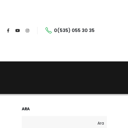
0(535) 055 30 35
ARA
Ara