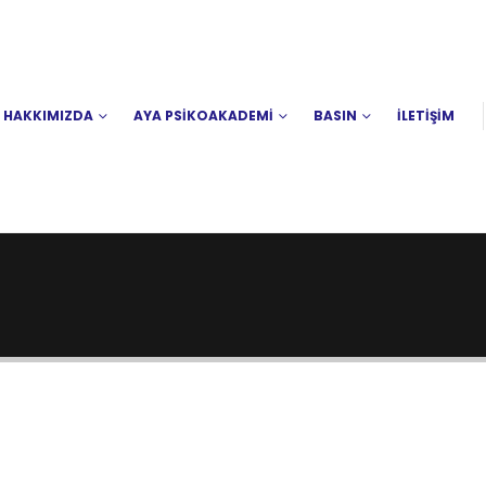
HAKKIMIZDA
AYA PSİKOAKADEMİ
BASIN
İLETİŞİM