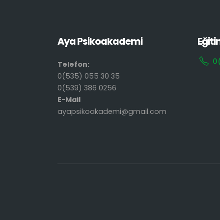
Aya Psikoakademi
Eğiti
0
Telefon:
0(535) 055 30 35
0(539) 386 0256
E-Mail
ayapsikoakademi@gmail.com