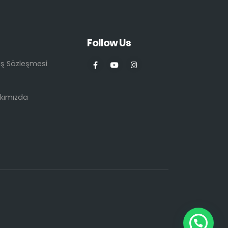
Follow Us
ış Sözleşmesi
kımızda