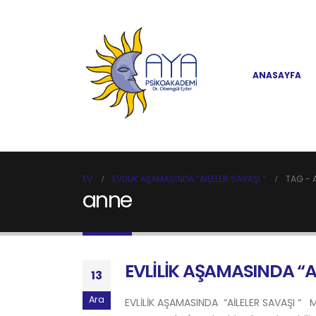
ANASAYFA
EV
EVLİLİK AŞAMASINDA “AİLELER SAVAŞI “
TAG -
anne
EVLİLİK AŞAMASINDA “Aİ
13
Ara
EVLİLİK AŞAMASINDA “AİLELER SAVAŞI “ Ma