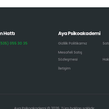
m Hattı
Aya Psikoakademi
(535) 055 30 35
Gizlilik Politikamız
Sat
Mesafeli Satış
Sözleşmesi
Hak
İletişim
Aya Psikoakademi © 2026. Tüm hakları saklıdır.