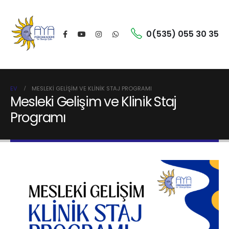
0(535) 055 30 35
EV
MESLEKI GELIŞIM VE KLINIK STAJ PROGRAMI
Mesleki Gelişim ve Klinik Staj
Programı