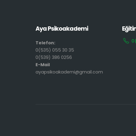
Aya Psikoakademi
Eğiti
0
Telefon:
0(535) 055 30 35
0(539) 386 0256
E-Mail
ayapsikoakademi@gmail.com