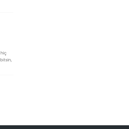
 hiç
bitsin,