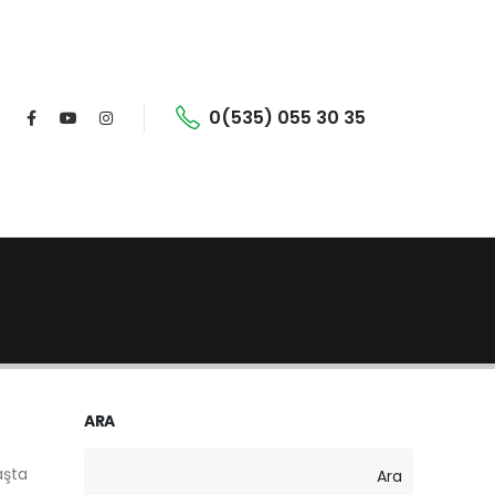
0(535) 055 30 35
ARA
aşta
Ara