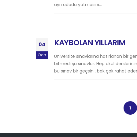
ayrı odada yatmasını...
KAYBOLAN YILLARIM
04
Oca
Üniversite sınavlarına hazırlanan bir g
bitmedi şu sınavlar. Hep okul derslerini
bu sınav bir geçsin , bak çok rahat ede
1