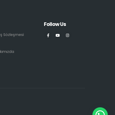
Follow Us
ış Sözleşmesi
kımızda