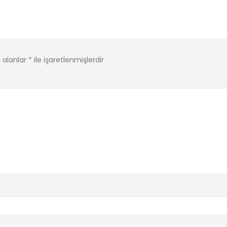
i alanlar
*
ile işaretlenmişlerdir