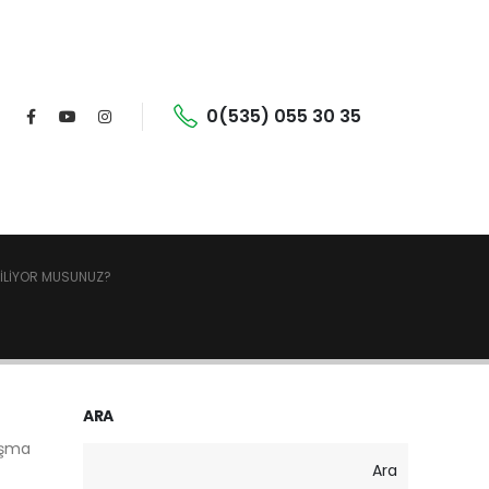
0(535) 055 30 35
 BILIYOR MUSUNUZ?
ARA
lışma
Ara