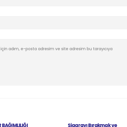
için adım, e-posta adresim ve site adresim bu tarayıcıya
 BAĞIMLILIĞI
Sigarayı Bırakmak ve