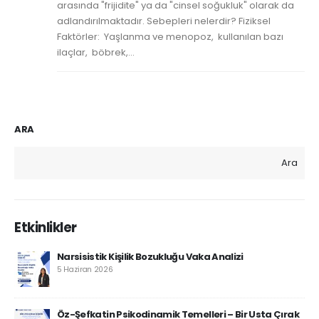
arasında "frijidite" ya da "cinsel soğukluk" olarak da
adlandırılmaktadır. Sebepleri nelerdir? Fiziksel
Faktörler: Yaşlanma ve menopoz, kullanılan bazı
ilaçlar, böbrek,...
ARA
Ara
Etkinlikler
Narsisistik Kişilik Bozukluğu Vaka Analizi
5 Haziran 2026
Öz-Şefkatin Psikodinamik Temelleri – Bir Usta Çırak