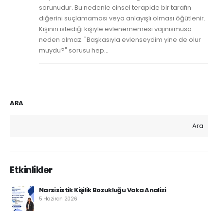
sorunudur. Bu nedenle cinsel terapide bir tarafın
diğerini suçlamaması veya anlayışlı olması öğütlenir.
Kişinin istediği kişiyle evlenememesi vajinismusa
neden olmaz. "Başkasıyla evlenseydim yine de olur
muydu?" sorusu hep...
ARA
Ara
Etkinlikler
Narsisistik Kişilik Bozukluğu Vaka Analizi
5 Haziran 2026