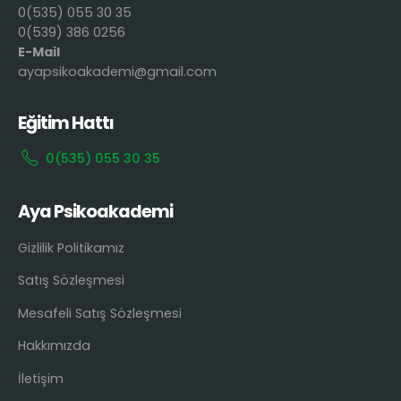
0(535) 055 30 35
0(539) 386 0256
E-Mail
ayapsikoakademi@gmail.com
Eğitim Hattı
0(535) 055 30 35
Aya Psikoakademi
Gizlilik Politikamız
Satış Sözleşmesi
Mesafeli Satış Sözleşmesi
Hakkımızda
İletişim