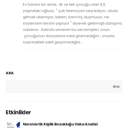
Ev hanımı bir anne, ilk ve tek çocuğu olan 5,5
yaşındaki oğlunu " çok televizyon seyrediyor, okula
gitmek istemiyor, bıktım, beni hiç duymuyor, ne
söylersem tersini yapıyor " diyerek getirmişti danışma
odasına . Aslında annenin bu serzenişleri; onun
çocuğunun dünyasına nasıl giremediğini , onunla
nasıl kaliteli vakit geçirmediğini...
ARA
Ara
Etkinlikler
Narsisistik Kişilik Bozukluğu Vaka Analizi