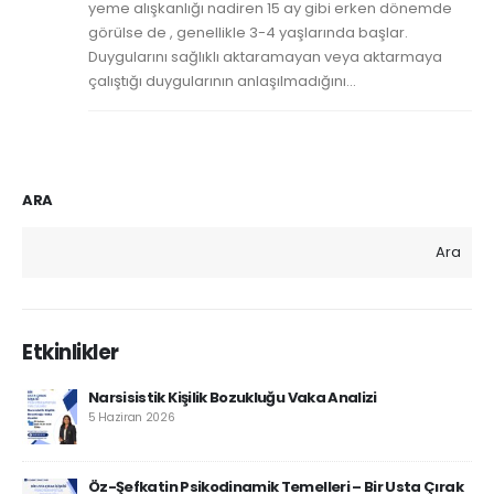
yeme alışkanlığı nadiren 15 ay gibi erken dönemde
görülse de , genellikle 3-4 yaşlarında başlar.
Duygularını sağlıklı aktaramayan veya aktarmaya
çalıştığı duygularının anlaşılmadığını...
ARA
Ara
Etkinlikler
Narsisistik Kişilik Bozukluğu Vaka Analizi
5 Haziran 2026
Öz-Şefkatin Psikodinamik Temelleri – Bir Usta Çırak