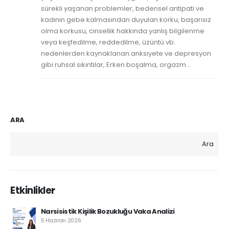
sürekli yaşanan problemler, bedensel antipati ve
kadının gebe kalmasından duyulan korku, başarısız
olma korkusu, cinsellik hakkında yanlış bilgilenme
veya keşfedilme, reddedilme, üzüntü vb.
nedenlerden kaynaklanan anksiyete ve depresyon
gibi ruhsal sıkıntılar, Erken boşalma, orgazm...
ARA
Ara
Etkinlikler
Narsisistik Kişilik Bozukluğu Vaka Analizi
5 Haziran 2026