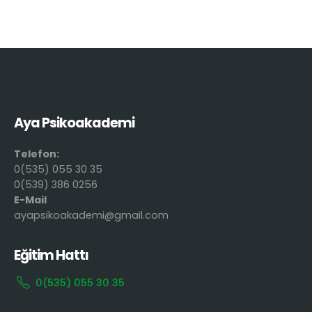
Aya Psikoakademi
Telefon:
0(535) 055 30 35
0(539) 386 0256
E-Mail
ayapsikoakademi@gmail.com
Eğitim Hattı
0(535) 055 30 35