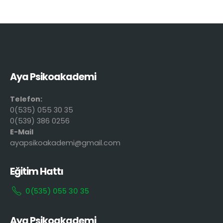
Aya Psikoakademi
Telefon:
0(535) 055 30 35
0(539) 386 0256
E-Mail
ayapsikoakademi@gmail.com
Eğitim Hattı
0(535) 055 30 35
Aya Psikoakademi