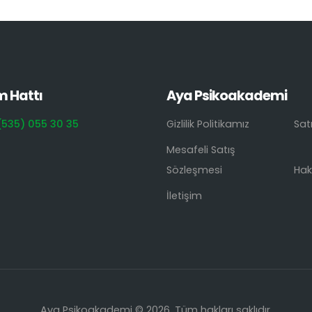
m Hattı
Aya Psikoakademi
(535) 055 30 35
Gizlilik Politikamız
Sat
Mesafeli Satış
Sözleşmesi
Hak
İletişim
Aya Psikoakademi © 2026. Tüm hakları saklıdır.