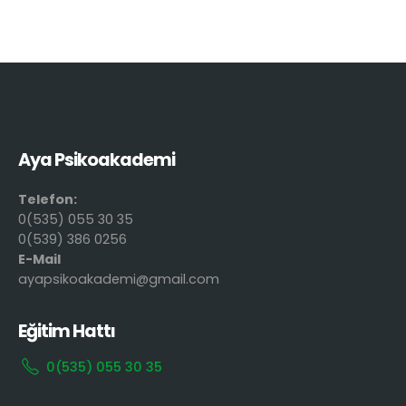
Aya Psikoakademi
Telefon:
0(535) 055 30 35
0(539) 386 0256
E-Mail
ayapsikoakademi@gmail.com
Eğitim Hattı
0(535) 055 30 35