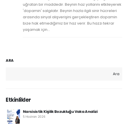
uğratan bir maddedir. Beynin haz yollarını etkileyerek
'dopamin' salgılatır. Beynin hazla ilgili sinir hücreleri
arasında sinyal alışverişini gerçekleştiren dopamin
bize hak etmediğimiz bir haz verir. Bu hazzı tekrar
yaşamak için...
ARA
Ara
Etkinlikler
Narsisistik Kişilik Bozukluğu Vaka Analizi
5 Haziran 2026