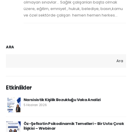
olmayan sınavlar… Sağlık çalışanları başta olmak
üzere, eğitim, emniyet , hukuk, belediye, basın,kamu
ve özel sektörde çalışan hemen hemen herkes...
ARA
Ara
Etkinlikler
Narsisistik Kişilik Bozukluğu Vaka Analizi
5 Haziran 2026
Öz-Şefkatin Psikodinamik Temelleri – Bir Usta Çırak
İlişkisi – Webinar