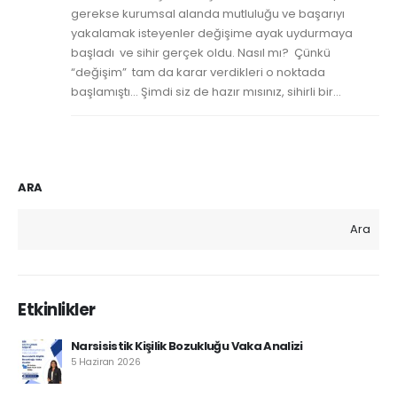
gerekse kurumsal alanda mutluluğu ve başarıyı
yakalamak isteyenler değişime ayak uydurmaya
başladı ve sihir gerçek oldu. Nasıl mı? Çünkü
“değişim” tam da karar verdikleri o noktada
başlamıştı… Şimdi siz de hazır mısınız, sihirli bir...
ARA
Ara
Etkinlikler
Narsisistik Kişilik Bozukluğu Vaka Analizi
5 Haziran 2026