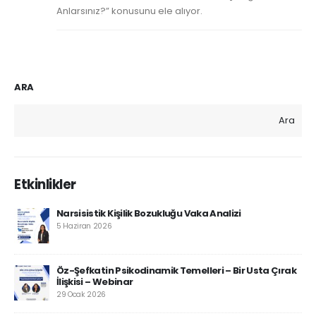
Anlarsınız?” konusunu ele alıyor.
ARA
Ara
Etkinlikler
Narsisistik Kişilik Bozukluğu Vaka Analizi
5 Haziran 2026
Öz-Şefkatin Psikodinamik Temelleri – Bir Usta Çırak
İlişkisi – Webinar
29 Ocak 2026